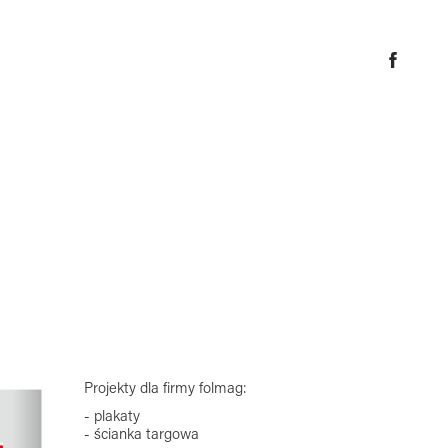
Projekty dla firmy folmag:
- plakaty
- ścianka targowa