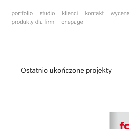
portfolio
studio
klienci
kontakt
wycen
produkty dla firm
onepage
Ostatnio ukończone projekty