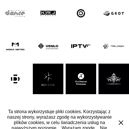
Ta strona wykorzystuje pliki cookies. Korzystając z
naszej strony, wyrażasz zgodę na wykorzystywanie
+48 601 683 599 · info@laboratoriumdesign.pl
plików cookies, w celu świadczenia usług na
najwyższym poziomie.
Wyrażam zgodę.
Nie
© Copyright 2020 laboratorium Design