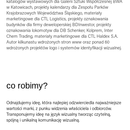
katalogów wystawowych dla Galerii Sztuki Współczesnej BWA
w Katowicach, projekty kalendarzy dla Zespołu Parków
Krajobrazowych Województwa Śląskiego, materiały
marketingowe dla CTL Logistics, projekty oznakowania
budynków dla firmy deweloperskiej BDInwestor, projekty
oznakowania lokomotyw dla DB Schenker, Kolprem, Inter
Chem Trading, materiały marketingowe dla CTL Haldex S.A.
Autor kilkunastu wdrożonych stron www oraz ponad 60
wdrożonych projektów logo i systemów identyfikacji wizualnej.
co robimy?
Odnajdujemy ideę, która najlepiej odzwierciedla najważniejsze
wartości marki, z punku widzenia właściciela i odbiorców.
Transponujemy ideę na język wizualny tworząc czytelną,
spójną i unikalną komunikację wizualną.