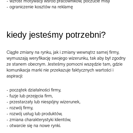
- wzrost motywacji wśród pracowników, poczucie misji
- ograniczenie kosztów na reklamę
kiedy jesteśmy potrzebni?
Ciągłe zmiany na rynku, jak i zmiany wewnątrz samej firmy,
wymuszają weryfikację swojego wizerunku, tak aby był zgodny
ze stanem obecnym. Jesteśmy pomocni wszędzie tam, gdzie
komunikacja marki nie przekazuje faktycznych wartości i
aspiracji:
- początek działalności firmy,
- fuzje lub przejęcia firm,
- przestarzały lub niespójny wizerunek,
- rozwój firmy,
- rozwój usług lub produktów,
- zmiana charakterystyki klientów,
- otwarcie się na nowe rynki.