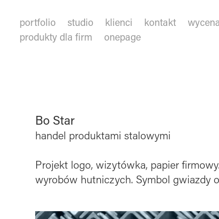
portfolio
studio
klienci
kontakt
wycen
produkty dla firm
onepage
Bo Star
handel produktami stalowymi
Projekt logo, wizytówka, papier firmow
wyrobów hutniczych. Symbol gwiazdy od