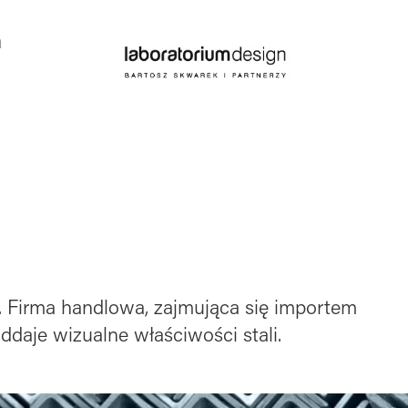
a
y. Firma handlowa, zajmująca się importem
daje wizualne właściwości stali.